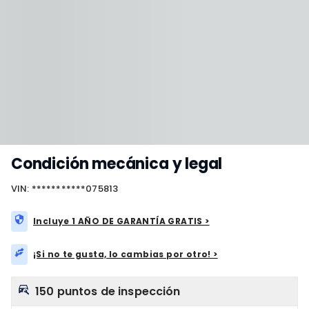
Condición mecánica y legal
VIN: ***********075813
Incluye 1 AÑO DE GARANTÍA GRATIS >
¡Si no te gusta, lo cambias por otro! >
150 puntos de inspección