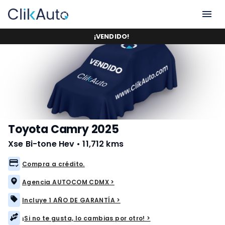
¡
VENDIDO
!
Toyota Camry 2025
Xse Bi-tone Hev
•
11,712 kms
Compra a crédito.
Agencia AUTOCOM CDMX >
Incluye 1 AÑO DE GARANTÍA >
¡Si no te gusta, lo cambias por otro! >