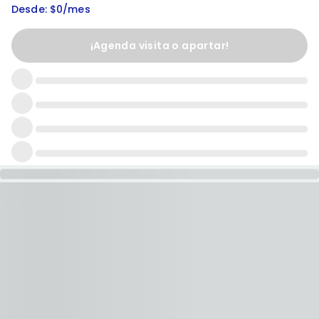
Desde: $0/mes
¡Agenda visita o apartar!