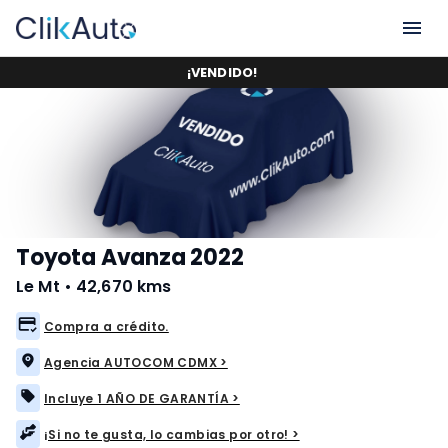
¡
VENDIDO
!
Toyota Avanza 2022
Le Mt
•
42,670 kms
Compra a crédito.
Agencia AUTOCOM CDMX >
Incluye 1 AÑO DE GARANTÍA >
¡Si no te gusta, lo cambias por otro! >