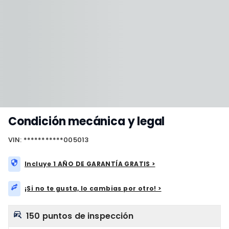
Condición mecánica y legal
VIN: ***********005013
Incluye 1 AÑO DE GARANTÍA GRATIS >
¡Si no te gusta, lo cambias por otro! >
150 puntos de inspección