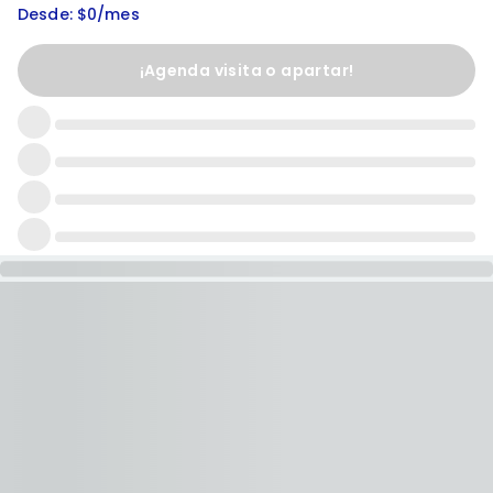
Desde: $0/mes
¡Agenda visita o apartar!