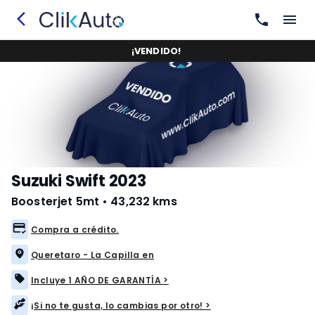
¡
VENDIDO
!
Suzuki Swift 2023
Boosterjet 5mt
•
43,232 kms
Compra a crédito.
Queretaro - La Capilla en
Incluye 1 AÑO DE GARANTÍA >
¡Si no te gusta, lo cambias por otro! >