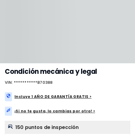
Condición mecánica y legal
VIN: ***********B70388
Incluye 1 AÑO DE GARANTÍA GRATIS >
¡Si no te gusta, lo cambias por otro! >
150 puntos de inspección