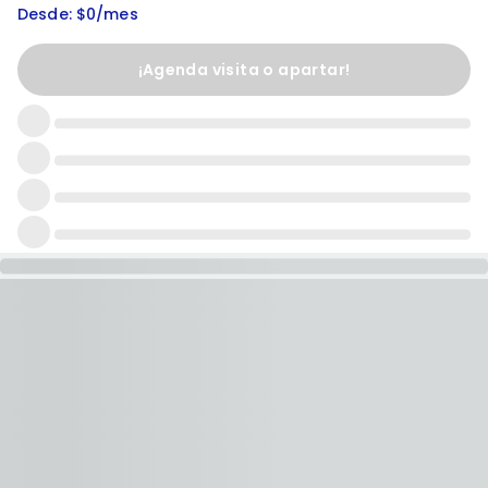
Desde: $0/mes
¡Agenda visita o apartar!