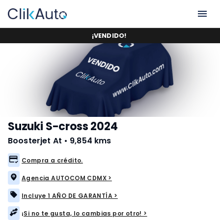
¡
VENDIDO
!
Suzuki S-cross 2024
Boosterjet At
•
9,854 kms
Compra a crédito.
Agencia AUTOCOM CDMX >
Incluye 1 AÑO DE GARANTÍA >
¡Si no te gusta, lo cambias por otro! >