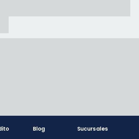
dito
Blog
Sucursales