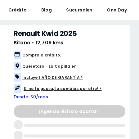
Crédito
Blog
Sucursales
One Day
Renault Kwid 2025
Bitono
•
12,709 kms
Compra a crédito.
Queretaro - La Capilla en
Incluye 1 AÑO DE GARANTÍA >
¡Si no te gusta, lo cambias por otro! >
Desde: $0/mes
¡Agenda visita o apartar!