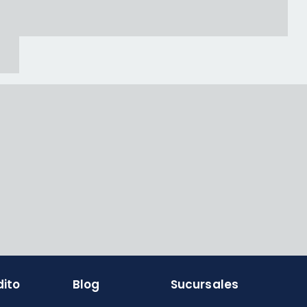
dito
Blog
Sucursales