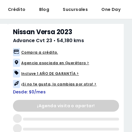
Crédito
Blog
Sucursales
One Day
Nissan Versa 2023
Advance Cvt 23
•
54,180 kms
Compra a crédito.
Agencia asociada en Querétaro >
Incluye 1 AÑO DE GARANTÍA >
¡Si no te gusta, lo cambias por otro! >
Desde: $0/mes
¡Agenda visita o apartar!