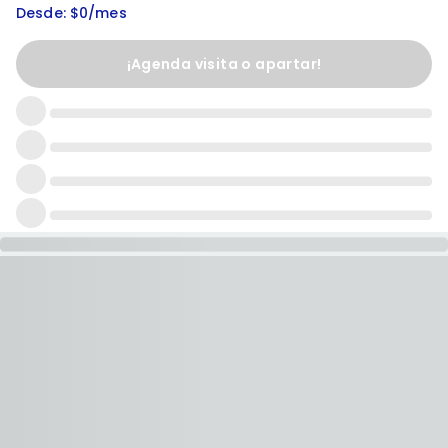
Desde: $0/mes
¡Agenda visita o apartar!