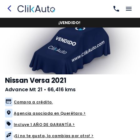
¡
VENDIDO
!
Nissan Versa 2021
Advance Mt 21
•
66,416 kms
Compra a crédito.
Agencia asociada en Querétaro >
Incluye 1 AÑO DE GARANTÍA >
¡Si no te gusta, lo cambias por otro! >