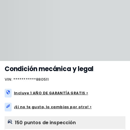
Condición mecánica y legal
VIN: ***********880511
Incluye 1 AÑO DE GARANTÍA GRATIS >
¡Si no te gusta, lo cambias por otro! >
150 puntos de inspección