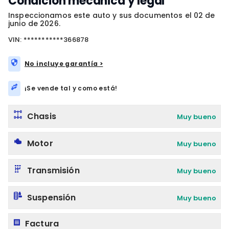
Condición mecánica y legal
Inspeccionamos este auto y sus documentos el 02 de
junio de 2026.
VIN: ***********366878
No incluye garantía >
¡Se vende tal y como está!
Chasis
Muy bueno
Motor
Muy bueno
Transmisión
Muy bueno
Suspensión
Muy bueno
Factura