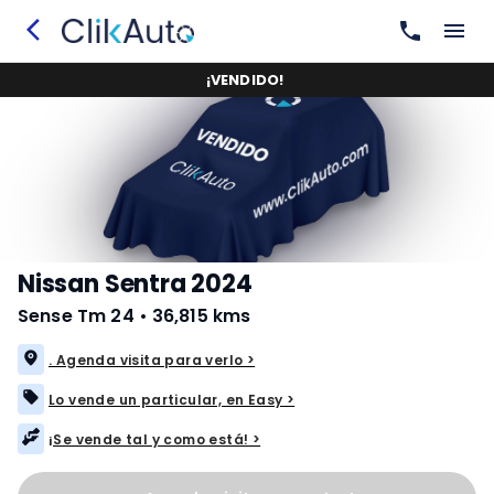
¡
VENDIDO
!
Nissan Sentra 2024
Sense Tm 24
•
36,815 kms
. Agenda visita para verlo >
Lo vende un particular, en Easy >
¡Se vende tal y como está! >