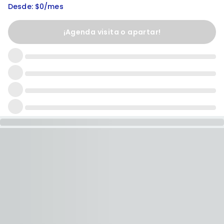
Desde: $0/mes
¡Agenda visita o apartar!