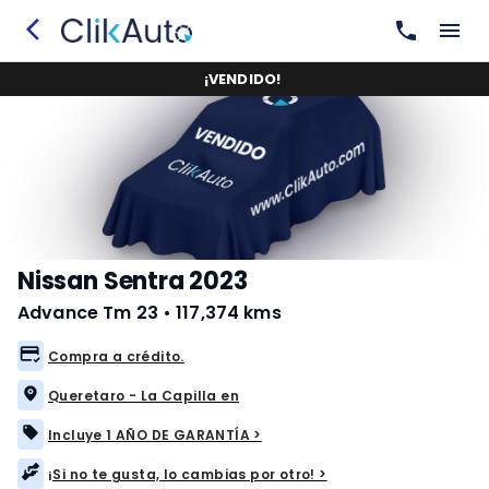
¡
VENDIDO
!
Nissan Sentra 2023
Advance Tm 23
•
117,374 kms
Compra a crédito.
Queretaro - La Capilla en
Incluye 1 AÑO DE GARANTÍA >
¡Si no te gusta, lo cambias por otro! >