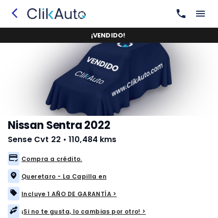
¡
VENDIDO
!
Nissan Sentra 2022
Sense Cvt 22
•
110,484 kms
Compra a crédito.
Queretaro - La Capilla en
Incluye 1 AÑO DE GARANTÍA >
¡Si no te gusta, lo cambias por otro! >