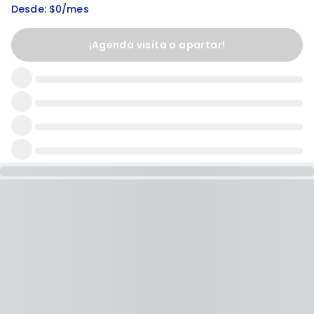
Desde: $0/mes
¡Agenda visita o apartar!