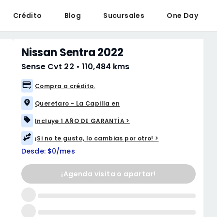
Crédito
Blog
Sucursales
One Day
Nissan Sentra 2022
Sense Cvt 22
•
110,484 kms
Compra a crédito.
Queretaro - La Capilla en
Incluye 1 AÑO DE GARANTÍA >
¡Si no te gusta, lo cambias por otro! >
Desde: $0/mes
¡Agenda visita o apartar!