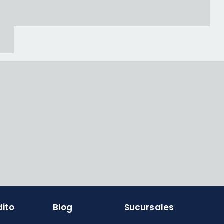
dito
Blog
Sucursales