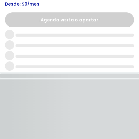
Desde: $0/mes
¡Agenda visita o apartar!