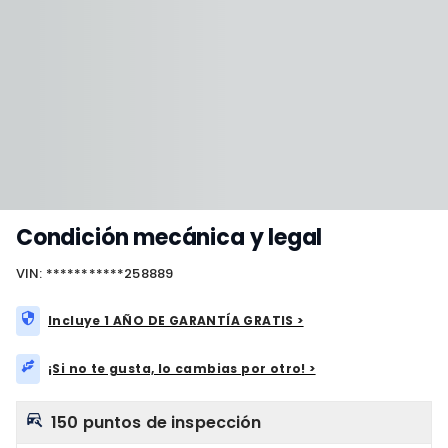
Condición mecánica y legal
VIN: ***********258889
Incluye 1 AÑO DE GARANTÍA GRATIS >
¡Si no te gusta, lo cambias por otro! >
150 puntos de inspección