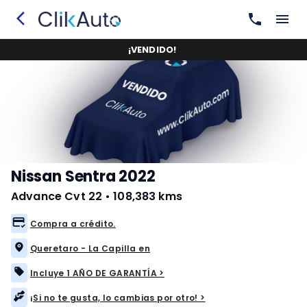
¡
VENDIDO
!
Nissan Sentra 2022
Advance Cvt 22
•
108,383 kms
Compra a crédito.
Queretaro - La Capilla en
Incluye 1 AÑO DE GARANTÍA >
¡Si no te gusta, lo cambias por otro! >