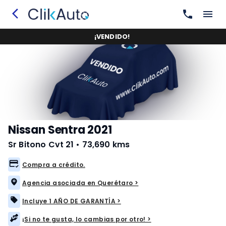
¡
VENDIDO
!
Nissan Sentra 2021
Sr Bitono Cvt 21
•
73,690 kms
Compra a crédito.
Agencia asociada en Querétaro >
Incluye 1 AÑO DE GARANTÍA >
¡Si no te gusta, lo cambias por otro! >