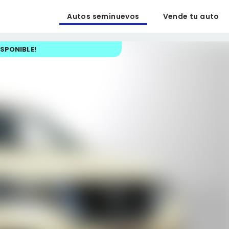
Autos seminuevos
Vende tu auto
ISPONIBLE
!