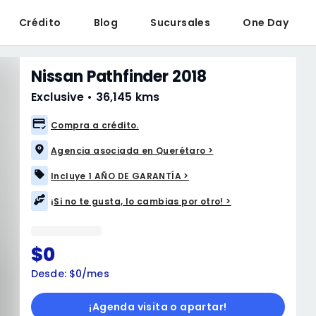
Crédito
Blog
Sucursales
One Day
Nissan Pathfinder 2018
Exclusive
•
36,145 kms
Compra a crédito.
Agencia asociada en Querétaro >
Incluye 1 AÑO DE GARANTÍA >
¡Si no te gusta, lo cambias por otro! >
$0
Desde: $0/mes
¡Agenda visita o apartar!