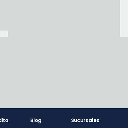
dito
Blog
Sucursales