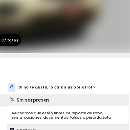
+
37
fotos
¡Si no te gusta, lo cambias por otro! >
Sin sorpresas
Revisamos que estén libres de reporte de robo,
remarcaciones, documentos falsos o pérdida total.