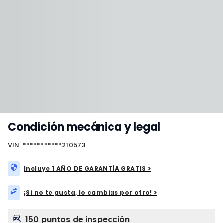
Condición mecánica y legal
VIN: ***********210573
Incluye 1 AÑO DE GARANTÍA GRATIS >
¡Si no te gusta, lo cambias por otro! >
150 puntos de inspección