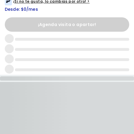
¡Si no te gusta, lo cambias por otro! >
Desde: $0/mes
¡Agenda visita o apartar!