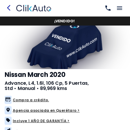
¡
VENDIDO
!
Nissan March 2020
Advance, L4, 1.6l, 106 Cp, 5 Puertas, 
Std
•
Manual
•
89,969 kms
Compra a crédito.
Agencia asociada en Querétaro >
Incluye 1 AÑO DE GARANTÍA >