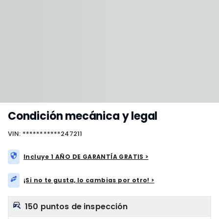
Condición mecánica y legal
VIN: ***********247211
Incluye 1 AÑO DE GARANTÍA GRATIS >
¡Si no te gusta, lo cambias por otro! >
150 puntos de inspección