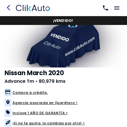
¡
VENDIDO
!
Nissan March 2020
Advance Tm
•
80,979 kms
Compra a crédito.
Agencia asociada en Querétaro >
Incluye 1 AÑO DE GARANTÍA >
¡Si no te gusta, lo cambias por otro! >