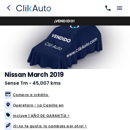
¡
VENDIDO
!
Nissan March 2019
Sense Tm
•
45,007 kms
Compra a crédito.
Queretaro - La Capilla en
Incluye 1 AÑO DE GARANTÍA >
¡Si no te gusta, lo cambias por otro! >