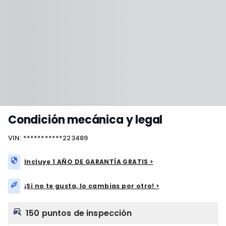
Condición mecánica y legal
VIN: ***********223489
Incluye 1 AÑO DE GARANTÍA GRATIS >
¡Si no te gusta, lo cambias por otro! >
150 puntos de inspección