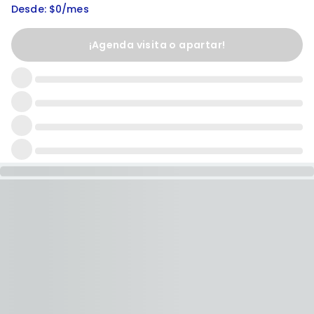
Desde: $0/mes
¡Agenda visita o apartar!