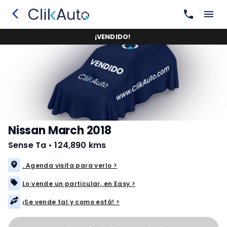
¡
VENDIDO
!
Nissan March 2018
Sense Ta
•
124,890 kms
. Agenda visita para verlo >
Lo vende un particular, en Easy >
¡Se vende tal y como está! >