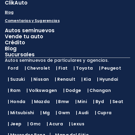
ClikAuto
Blog
Comentarios y Sugerencias
Autos seminuevos
Vende tu auto
Crédito
Blog
Sucursales
Autos seminuevos de particulares y agencias.
Ford
|
Chevrolet
|
Fiat
|
Toyota
|
Peugeot
|
Suzuki
|
Nissan
|
Renault
|
Kia
|
Hyundai
|
Ram
|
Volkswagen
|
Dodge
|
Changan
|
Honda
|
Mazda
|
Bmw
|
Mini
|
Byd
|
Seat
|
Mitsubishi
|
Mg
|
Gwm
|
Audi
|
Cupra
|
Jeep
|
Gmc
|
Acura
|
Lexus
|