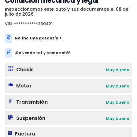
Condición mecánica y legal
Inspeccionamos este auto y sus documentos el 08 de
julio de 2026.
VIN: ***********230421
No incluye garantía >
¡Se vende tal y como está!
Chasis
Muy bueno
Motor
Muy bueno
Transmisión
Muy bueno
Suspensión
Muy bueno
Factura