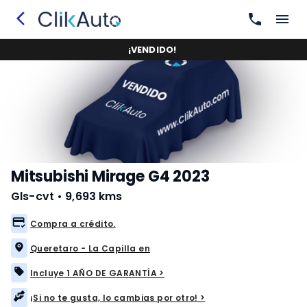
¡
VENDIDO
!
Mitsubishi Mirage G4 2023
Gls-cvt
•
9,693 kms
Compra a crédito.
Queretaro - La Capilla en
Incluye 1 AÑO DE GARANTÍA >
¡Si no te gusta, lo cambias por otro! >