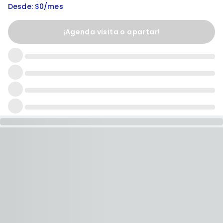
Desde: $0/mes
¡Agenda visita o apartar!