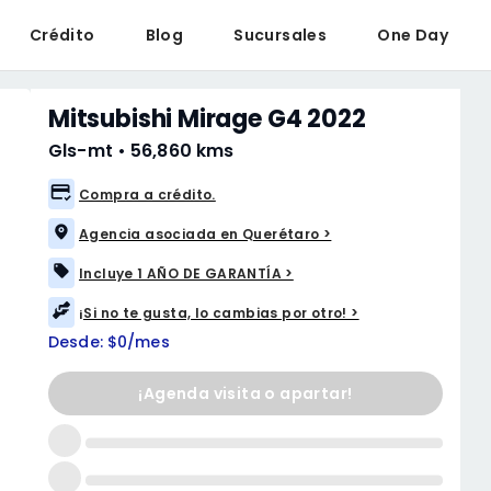
Crédito
Blog
Sucursales
One Day
Mitsubishi Mirage G4 2022
Gls-mt
•
56,860 kms
Compra a crédito.
Agencia asociada en Querétaro >
Incluye 1 AÑO DE GARANTÍA >
¡Si no te gusta, lo cambias por otro! >
Desde: $0/mes
¡Agenda visita o apartar!