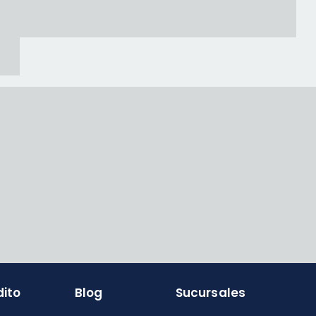
dito
Blog
Sucursales