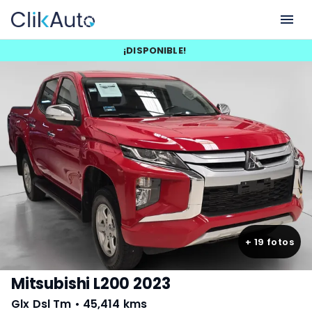
¡
DISPONIBLE
!
+
19
fotos
Mitsubishi L200 2023
Glx Dsl Tm
•
45,414 kms