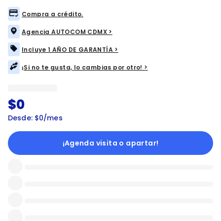
Compra a crédito.
Agencia AUTOCOM CDMX >
Incluye 1 AÑO DE GARANTÍA >
¡Si no te gusta, lo cambias por otro! >
$0
Desde: $0/mes
¡Agenda visita o apartar!