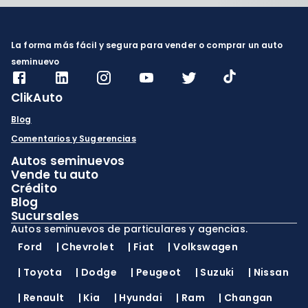
La forma más fácil y segura para vender o comprar un auto
seminuevo
ClikAuto
Blog
Comentarios y Sugerencias
Autos seminuevos
Vende tu auto
Crédito
Blog
Sucursales
Autos seminuevos de particulares y agencias.
Ford
|
Chevrolet
|
Fiat
|
Volkswagen
|
Toyota
|
Dodge
|
Peugeot
|
Suzuki
|
Nissan
|
Renault
|
Kia
|
Hyundai
|
Ram
|
Changan