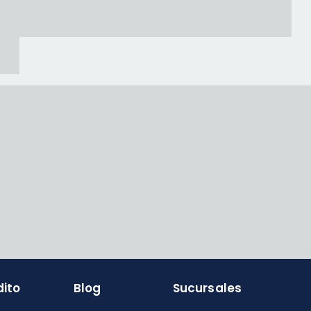
dito
Blog
Sucursales