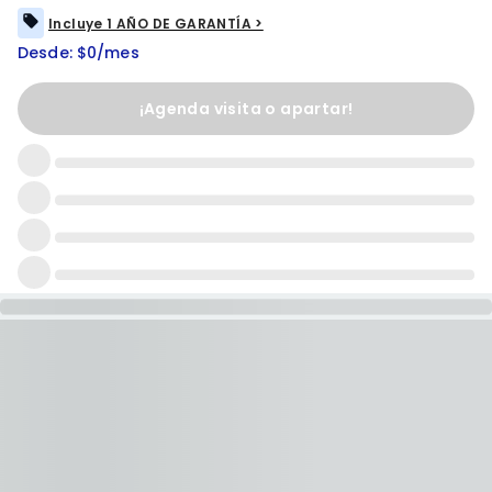
Incluye 1 AÑO DE GARANTÍA >
Desde: $0/mes
¡Agenda visita o apartar!