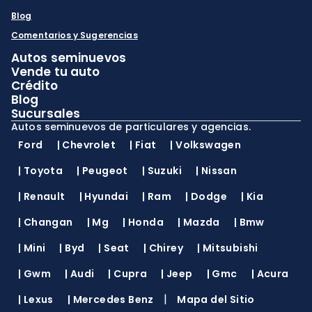
Blog
Comentarios y Sugerencias
Autos seminuevos
Vende tu auto
Crédito
Blog
Sucursales
Autos seminuevos de particulares y agencias.
Ford
|
Chevrolet
|
Fiat
|
Volkswagen
|
Toyota
|
Peugeot
|
Suzuki
|
Nissan
|
Renault
|
Hyundai
|
Ram
|
Dodge
|
Kia
|
Changan
|
Mg
|
Honda
|
Mazda
|
Bmw
|
Mini
|
Byd
|
Seat
|
Chirey
|
Mitsubishi
|
Gwm
|
Audi
|
Cupra
|
Jeep
|
Gmc
|
Acura
|
|
Lexus
|
Mercedes Benz
Mapa del Sitio