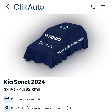
Kia Sonet 2024
Sx Ivt
•
4,382 kms
Compra a crédito.
ClikAuto (sucursal por confirmar) >