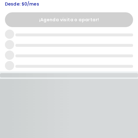
Desde: $0/mes
¡Agenda visita o apartar!