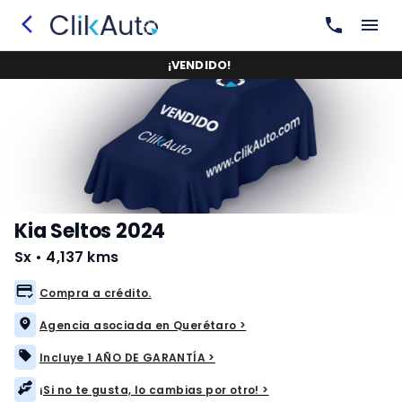
¡
VENDIDO
!
Kia Seltos 2024
Sx
•
4,137 kms
Compra a crédito.
Agencia asociada en Querétaro >
Incluye 1 AÑO DE GARANTÍA >
¡Si no te gusta, lo cambias por otro! >