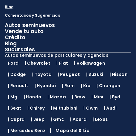
Blog
Comentarios y Sugerencias
Autos seminuevos
Vende tu auto
Crédito
Blog
Sucursales
Autos seminuevos de particulares y agencias.
Ford
|
Chevrolet
|
Fiat
|
Volkswagen
|
Dodge
|
Toyota
|
Peugeot
|
Suzuki
|
Nissan
|
Renault
|
Hyundai
|
Ram
|
Kia
|
Changan
|
Mg
|
Honda
|
Mazda
|
Bmw
|
Mini
|
Byd
|
Seat
|
Chirey
|
Mitsubishi
|
Gwm
|
Audi
|
Cupra
|
Jeep
|
Gmc
|
Acura
|
Lexus
|
|
Mercedes Benz
Mapa del Sitio