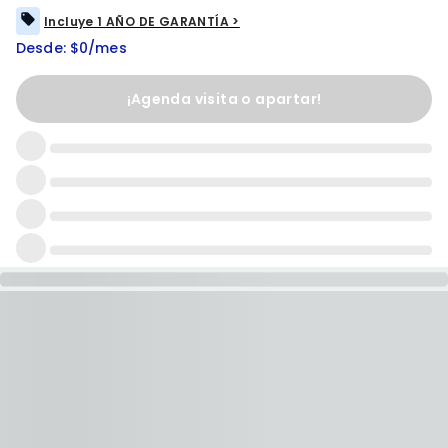
Incluye 1 AÑO DE GARANTÍA >
Desde: $0/mes
¡Agenda visita o apartar!