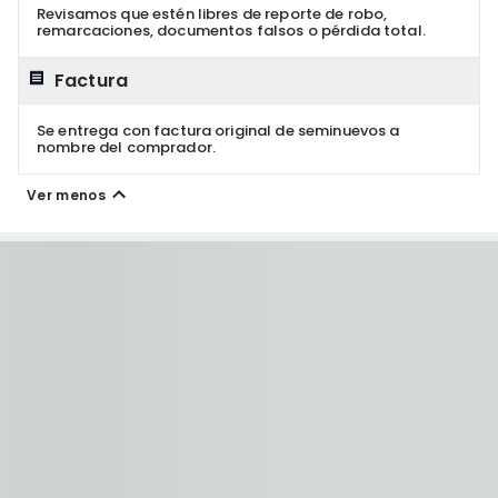
Revisamos que estén libres de reporte de robo,
remarcaciones, documentos falsos o pérdida total.
Factura
Se entrega con factura original de seminuevos a
nombre del comprador.
Ver menos