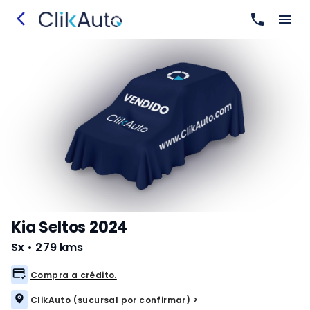
Kia Seltos 2024
Sx
•
279 kms
Compra a crédito.
ClikAuto (sucursal por confirmar) >