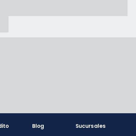
dito
Blog
Sucursales