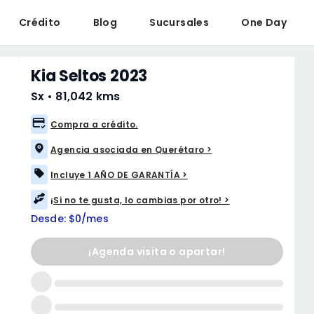
Crédito
Blog
Sucursales
One Day
Kia Seltos 2023
Sx
•
81,042 kms
Compra a crédito.
Agencia asociada en Querétaro >
Incluye 1 AÑO DE GARANTÍA >
¡Si no te gusta, lo cambias por otro! >
Desde: $0/mes
¡Agenda visita o apartar!