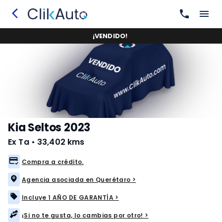
¡
VENDIDO
!
Kia Seltos 2023
Ex Ta
•
33,402 kms
Compra a crédito.
Agencia asociada en Querétaro >
Incluye 1 AÑO DE GARANTÍA >
¡Si no te gusta, lo cambias por otro! >