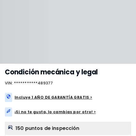
Condición mecánica y legal
VIN: ***********489377
Incluye 1 AÑO DE GARANTÍA GRATIS >
¡Si no te gusta, lo cambias por otro! >
150 puntos de inspección