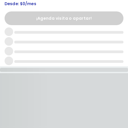
Desde: $0/mes
¡Agenda visita o apartar!