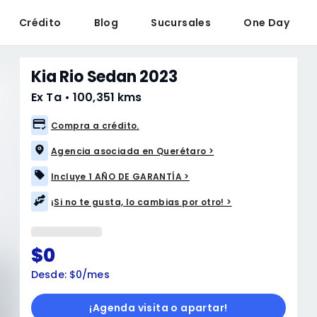
Crédito
Blog
Sucursales
One Day
Kia Rio Sedan 2023
Ex Ta
•
100,351 kms
Compra a crédito.
Agencia asociada en Querétaro >
Incluye 1 AÑO DE GARANTÍA >
¡Si no te gusta, lo cambias por otro! >
$0
Desde: $0/mes
¡Agenda visita o apartar!