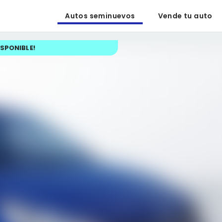
Autos seminuevos
Vende tu auto
ISPONIBLE
!