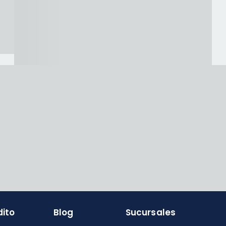
dito
Blog
Sucursales