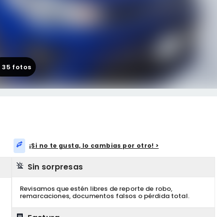
+
35
fotos
¡Si no te gusta, lo cambias por otro! >
Sin sorpresas
Revisamos que estén libres de reporte de robo,
remarcaciones, documentos falsos o pérdida total.