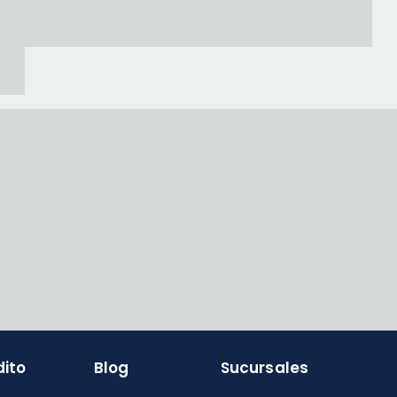
dito
Blog
Sucursales