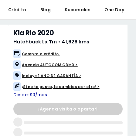
Crédito
Blog
Sucursales
One Day
Kia Rio 2020
Hatchback Lx Tm
•
41,626 kms
Compra a crédito.
Agencia AUTOCOM CDMX >
Incluye 1 AÑO DE GARANTÍA >
¡Si no te gusta, lo cambias por otro! >
Desde: $0/mes
¡Agenda visita o apartar!