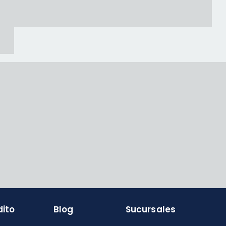
dito
Blog
Sucursales