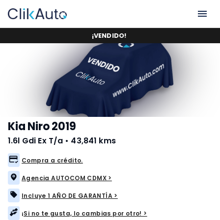
¡
VENDIDO
!
Kia Niro 2019
1.6l Gdi Ex T/a
•
43,841 kms
Compra a crédito.
Agencia AUTOCOM CDMX >
Incluye 1 AÑO DE GARANTÍA >
¡Si no te gusta, lo cambias por otro! >