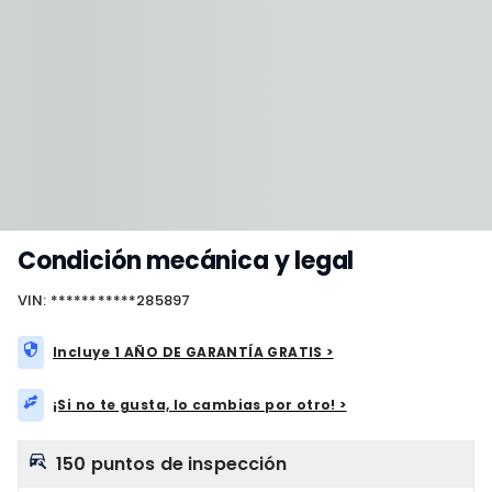
Condición mecánica y legal
VIN: ***********285897
Incluye 1 AÑO DE GARANTÍA GRATIS >
¡Si no te gusta, lo cambias por otro! >
150 puntos de inspección