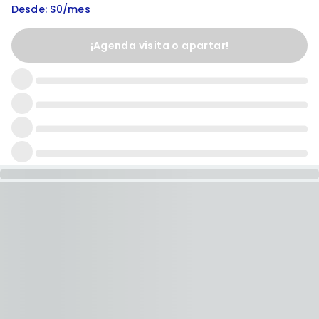
Desde: $0/mes
¡Agenda visita o apartar!