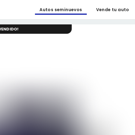
Autos seminuevos
Vende tu auto
VENDIDO
!