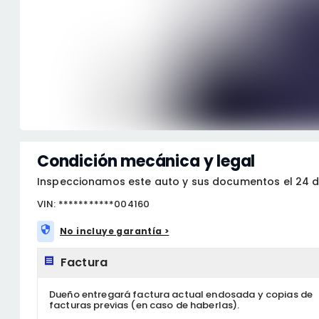
Condición mecánica y legal
Inspeccionamos este auto y sus documentos el 24 de
VIN: ***********004160
No incluye garantía >
Factura
Dueño entregará factura actual endosada y copias de
facturas previas (en caso de haberlas).