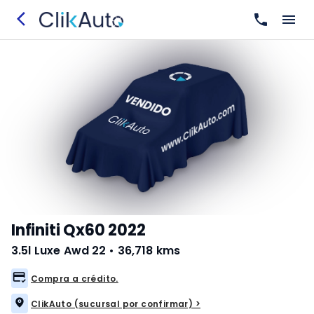
Infiniti Qx60 2022
3.5l Luxe Awd 22
•
36,718 kms
Compra a crédito.
ClikAuto (sucursal por confirmar) >