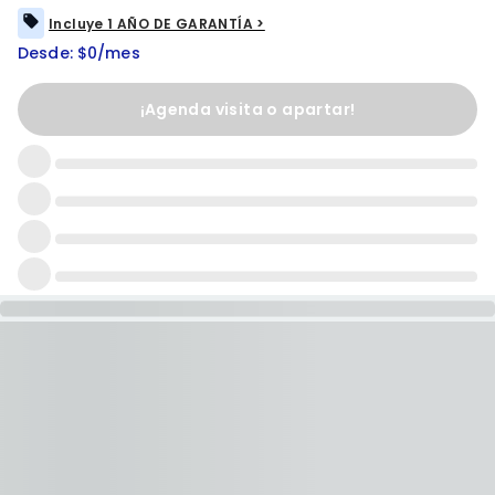
Incluye 1 AÑO DE GARANTÍA >
Desde: $0/mes
¡Agenda visita o apartar!