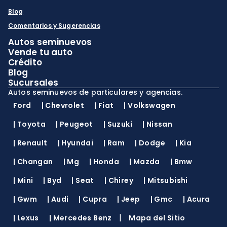
Blog
Comentarios y Sugerencias
Autos seminuevos
Vende tu auto
Crédito
Blog
Sucursales
Autos seminuevos de particulares y agencias.
Ford
|
Chevrolet
|
Fiat
|
Volkswagen
|
Toyota
|
Peugeot
|
Suzuki
|
Nissan
|
Renault
|
Hyundai
|
Ram
|
Dodge
|
Kia
|
Changan
|
Mg
|
Honda
|
Mazda
|
Bmw
|
Mini
|
Byd
|
Seat
|
Chirey
|
Mitsubishi
|
Gwm
|
Audi
|
Cupra
|
Jeep
|
Gmc
|
Acura
|
|
Lexus
|
Mercedes Benz
Mapa del Sitio