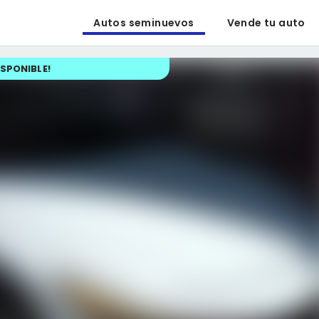
Autos seminuevos
Vende tu auto
ISPONIBLE
!