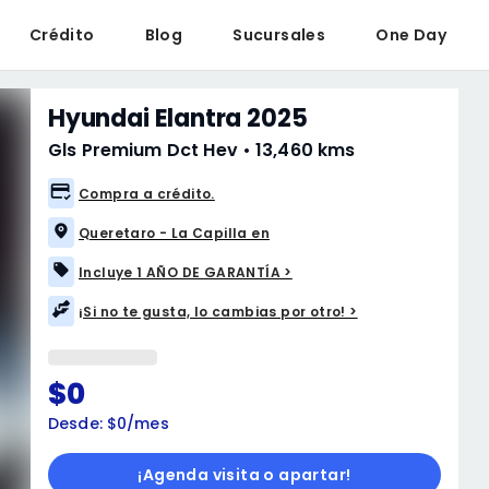
Crédito
Blog
Sucursales
One Day
Hyundai Elantra 2025
Gls Premium Dct Hev
•
13,460 kms
Compra a crédito.
Queretaro - La Capilla en
Incluye 1 AÑO DE GARANTÍA >
¡Si no te gusta, lo cambias por otro! >
$0
Desde: $0/mes
¡Agenda visita o apartar!