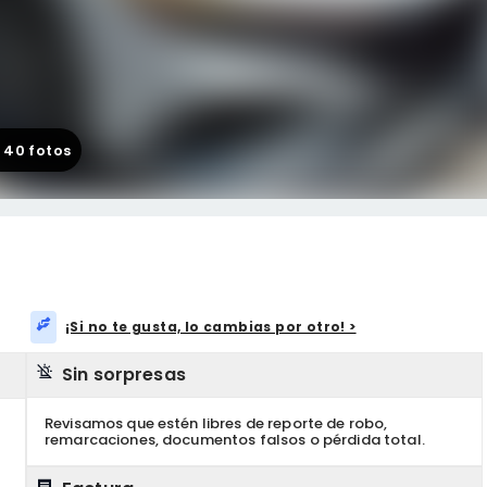
+
40
fotos
¡Si no te gusta, lo cambias por otro! >
Sin sorpresas
Revisamos que estén libres de reporte de robo,
remarcaciones, documentos falsos o pérdida total.