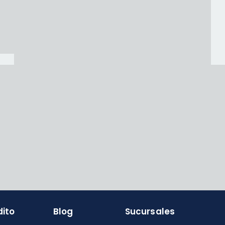
dito
Blog
Sucursales