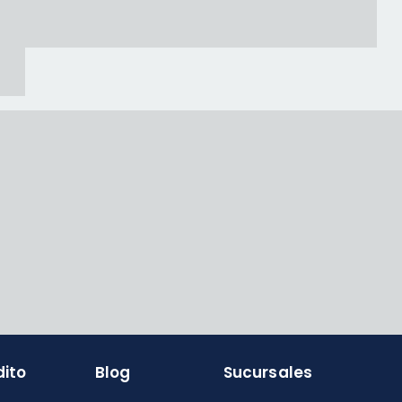
dito
Blog
Sucursales