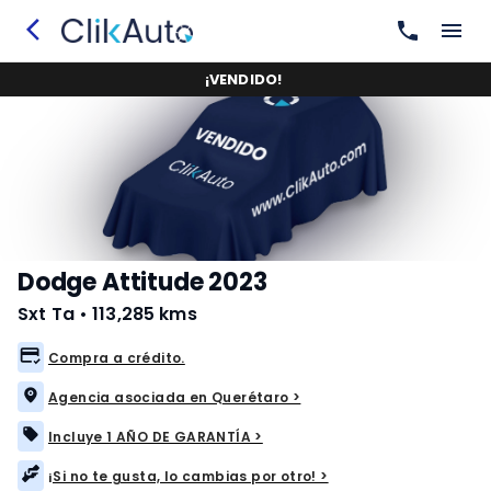
¡
VENDIDO
!
Dodge Attitude 2023
Sxt Ta
•
113,285 kms
Compra a crédito.
Agencia asociada en Querétaro >
Incluye 1 AÑO DE GARANTÍA >
¡Si no te gusta, lo cambias por otro! >