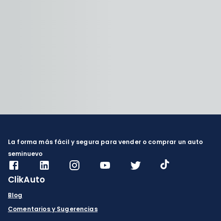
La forma más fácil y segura para vender o comprar un auto
seminuevo
ClikAuto
Blog
Comentarios y Sugerencias