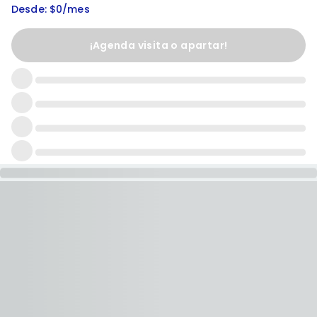
Desde: $0/mes
¡Agenda visita o apartar!