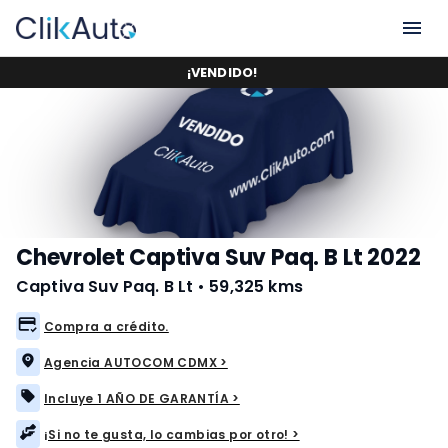
¡
VENDIDO
!
Chevrolet Captiva Suv Paq. B Lt 2022
Captiva Suv Paq. B Lt
•
59,325 kms
Compra a crédito.
Agencia AUTOCOM CDMX >
Incluye 1 AÑO DE GARANTÍA >
¡Si no te gusta, lo cambias por otro! >