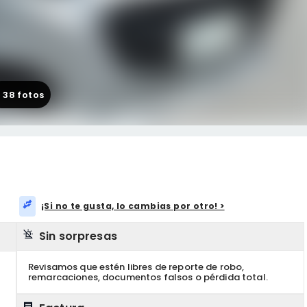
+
38
fotos
¡Si no te gusta, lo cambias por otro! >
Sin sorpresas
Revisamos que estén libres de reporte de robo,
remarcaciones, documentos falsos o pérdida total.