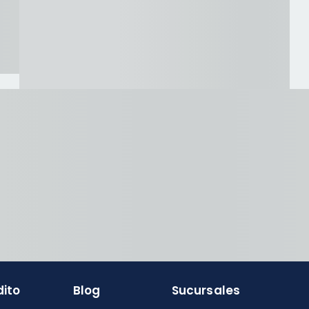
dito
Blog
Sucursales