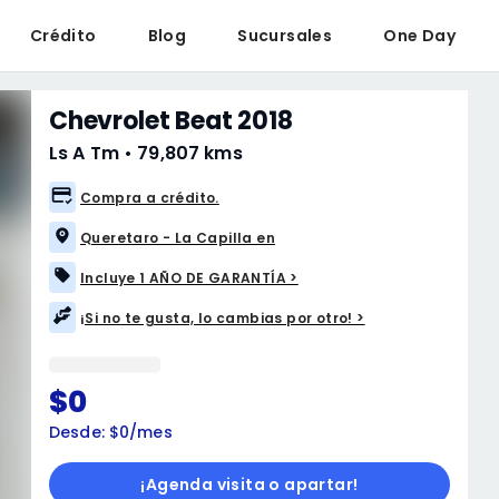
Crédito
Blog
Sucursales
One Day
Chevrolet Beat 2018
Ls A Tm
•
79,807 kms
Compra a crédito.
Queretaro - La Capilla en
Incluye 1 AÑO DE GARANTÍA >
¡Si no te gusta, lo cambias por otro! >
$0
Desde: $0/mes
¡Agenda visita o apartar!