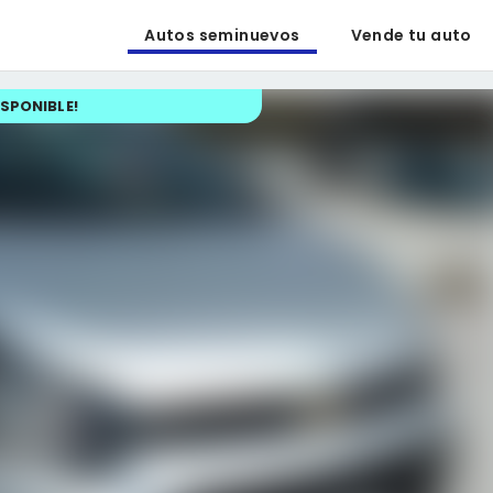
Autos seminuevos
Vende tu auto
ISPONIBLE
!