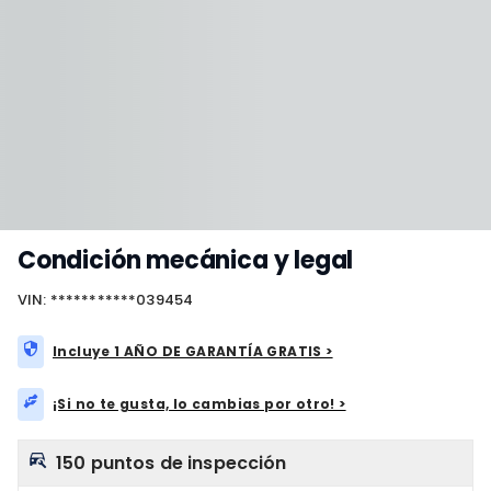
Condición mecánica y legal
VIN: ***********039454
Incluye 1 AÑO DE GARANTÍA GRATIS >
¡Si no te gusta, lo cambias por otro! >
150 puntos de inspección