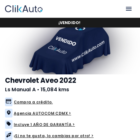
¡
VENDIDO
!
Chevrolet Aveo 2022
Ls Manual A
•
15,084 kms
Compra a crédito.
Agencia AUTOCOM CDMX >
Incluye 1 AÑO DE GARANTÍA >
¡Si no te gusta, lo cambias por otro! >