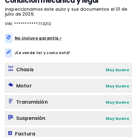
Condición mecánica y legal
Inspeccionamos este auto y sus documentos el 01 de
julio de 2026.
VIN: ***********713212
No incluye garantía >
¡Se vende tal y como está!
Chasis
Muy bueno
Motor
Muy bueno
Transmisión
Muy bueno
Suspensión
Muy bueno
Factura