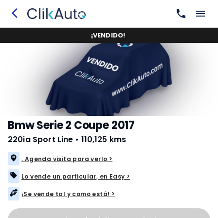
¡
VENDIDO
!
Bmw Serie 2 Coupe 2017
220ia Sport Line
•
110,125 kms
. Agenda visita para verlo >
Lo vende un particular, en Easy >
¡Se vende tal y como está! >