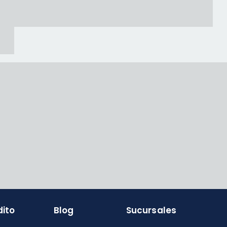
dito
Blog
Sucursales