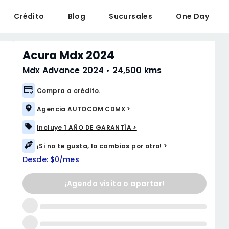
Crédito
Blog
Sucursales
One Day
Acura Mdx 2024
Mdx Advance 2024
•
24,500 kms
Compra a crédito.
Agencia AUTOCOM CDMX >
Incluye 1 AÑO DE GARANTÍA >
¡Si no te gusta, lo cambias por otro! >
Desde: $0/mes
¡Agenda visita o apartar!