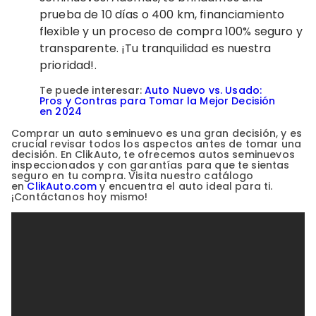
prueba de 10 días o 400 km, financiamiento
flexible y un proceso de compra 100% seguro y
transparente. ¡Tu tranquilidad es nuestra
prioridad!.
Te puede interesar:
Auto Nuevo vs. Usado:
Pros y Contras para Tomar la Mejor Decisión
en 2024
Comprar un auto seminuevo es una gran decisión, y es
crucial revisar todos los aspectos antes de tomar una
decisión. En ClikAuto, te ofrecemos autos seminuevos
inspeccionados y con garantías para que te sientas
seguro en tu compra. Visita nuestro catálogo
en
ClikAuto.com
y encuentra el auto ideal para ti.
¡Contáctanos hoy mismo!