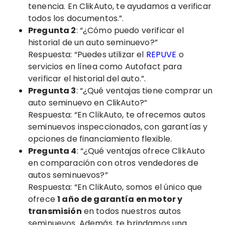
tenencia. En ClikAuto, te ayudamos a verificar
todos los documentos.”.
Pregunta 2
: “¿Cómo puedo verificar el
historial de un auto seminuevo?”
Respuesta: “Puedes utilizar el
REPUVE
o
servicios en línea como Autofact para
verificar el historial del auto.”.
Pregunta 3
: “¿Qué ventajas tiene comprar un
auto seminuevo en ClikAuto?”
Respuesta: “En ClikAuto, te ofrecemos autos
seminuevos inspeccionados, con garantías y
opciones de financiamiento flexible.
Pregunta 4
: “¿Qué ventajas ofrece ClikAuto
en comparación con otros vendedores de
autos seminuevos?”
Respuesta: “En ClikAuto, somos el único que
ofrece
1 año de garantía en motor y
transmisión
en todos nuestros autos
seminuevos. Además, te brindamos una