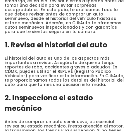
embargo, es crucial revisar ciertos aspectos antes de
tomar una decisión para evitar sorpresas
desagradables. En esta guía, te explicamos todo lo
que debes revisar antes de comprar un auto
seminuevo, desde el historial del vehículo hasta su
estado mecánico. Además, en ClikAuto te ofrecemos
autos seminuevos inspeccionados y con garantías
para que te sientas seguro en tu compra.
1. Revisa el historial del auto
El historial del auto es uno de los aspectos más
importantes a revisar. Asegúrate de que no tenga
reportes de robo, accidentes graves o adeudos. En
CDMX, puedes utilizar el REPUVE (Registro Público
Vehicular) para verificar esta información. En ClikAuto,
te proporcionamos todos los detalles del historial del
auto para que tomes una decisión informada.
2. Inspecciona el estado
mecánico
Antes de comprar un auto seminuevo, es esencial
revisar su estado mecánico. Presta atención al motor,
la transmisión, los frenos y la suspensión. Si no tienes