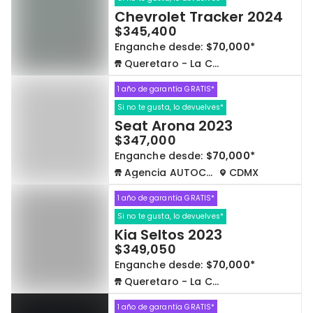
Chevrolet Tracker 2024
$345,400
Enganche desde:
$70,000*
Queretaro - La Capilla
1 año de garantía GRATIS*
Si no te gusta, lo devuelves*
Seat Arona 2023
$347,000
Enganche desde:
$70,000*
Agencia AUTOCOM
CDMX
1 año de garantía GRATIS*
Si no te gusta, lo devuelves*
Kia Seltos 2023
$349,050
Enganche desde:
$70,000*
Queretaro - La Capilla
1 año de garantía GRATIS*