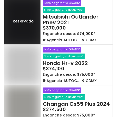
1 año de garantía GRATIS*
Si no te gusta, lo devuelves*
Mitsubishi Outlander
Reservado
Phev 2021
$370,000
Enganche desde:
$74,000*
Agencia AUTOCOM
CDMX
1 año de garantía GRATIS*
Si no te gusta, lo devuelves*
Honda Hr-v 2022
$374,100
Enganche desde:
$75,000*
Agencia AUTOCOM
CDMX
1 año de garantía GRATIS*
Si no te gusta, lo devuelves*
Changan Cs55 Plus 2024
$374,500
Enganche desde:
$75,000*