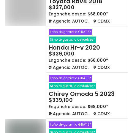
Toyota Rav4 2018
$337,000
Enganche desde:
$68,000*
Agencia AUTOCOM
CDMX
1 año de garantía GRATIS*
Si no te gusta, lo devuelves*
Honda Hr-v 2020
$339,000
Enganche desde:
$68,000*
Agencia AUTOCOM
CDMX
1 año de garantía GRATIS*
Si no te gusta, lo devuelves*
Chirey Omoda 5 2023
$339,100
Enganche desde:
$68,000*
Agencia AUTOCOM
CDMX
1 año de garantía GRATIS*
Si no te gusta, lo devuelves*