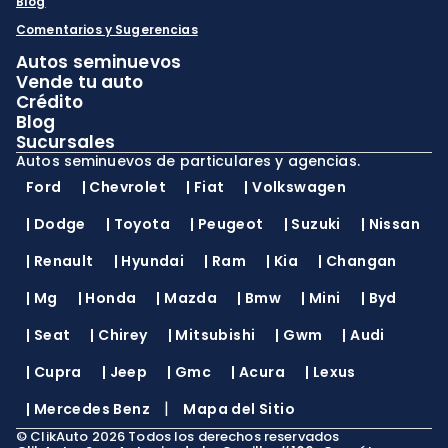
Blog
Comentarios y Sugerencias
Autos seminuevos
Vende tu auto
Crédito
Blog
Sucursales
Autos seminuevos de particulares y agencias.
Ford
|
Chevrolet
|
Fiat
|
Volkswagen
|
Dodge
|
Toyota
|
Peugeot
|
Suzuki
|
Nissan
|
Renault
|
Hyundai
|
Ram
|
Kia
|
Changan
|
Mg
|
Honda
|
Mazda
|
Bmw
|
Mini
|
Byd
|
Seat
|
Chirey
|
Mitsubishi
|
Gwm
|
Audi
|
Cupra
|
Jeep
|
Gmc
|
Acura
|
Lexus
|
|
Mercedes Benz
Mapa del Sitio
©
ClikAuto
2026
Todos los derechos reservados