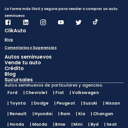
La forma más fácil y segura para vender o comprar un auto
seminuevo
ClikAuto
Blog
Comentarios y Sugerencias
Autos seminuevos
Vende tu auto
Crédito
Blog
Sucursales
Autos seminuevos de particulares y agencias.
Ford
|
Chevrolet
|
Fiat
|
Volkswagen
|
Toyota
|
Dodge
|
Peugeot
|
Suzuki
|
Nissan
|
Renault
|
Hyundai
|
Ram
|
Kia
|
Changan
|
Honda
|
Mazda
|
Bmw
|
Mini
|
Byd
|
Seat