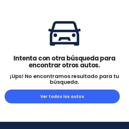
Cdmx y Edo Mex
Querétaro
Con garantía
Negociar precio
Borrar todo
Ver autos
Intenta con otra búsqueda para
encontrar otros autos.
¡Ups! No encontramos resultado para tu
búsqueda.
Ver todos los autos