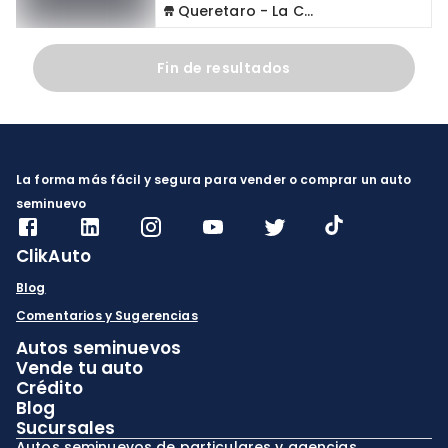
Queretaro - La Capilla
Fin de resultados
La forma más fácil y segura para vender o comprar un auto
seminuevo
ClikAuto
Blog
Comentarios y Sugerencias
Autos seminuevos
Vende tu auto
Crédito
Blog
Sucursales
Autos seminuevos de particulares y agencias.