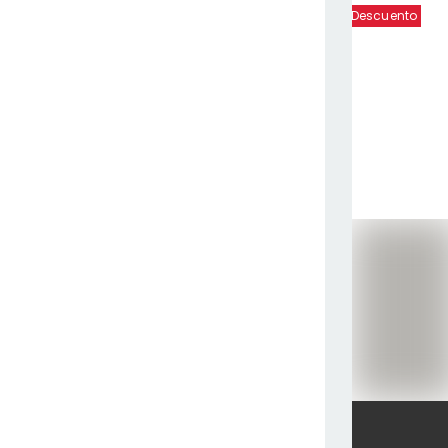
Descuento