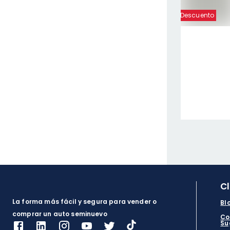
Descuento
C
La forma más fácil y segura para vender o
Bl
comprar un auto seminuevo
Co
Su