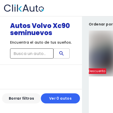
Autos Volvo Xc90
Ordenar por
seminuevos
Encuentra el auto de tus sueños.
Descuento
Borrar filtros
Ver 0 autos