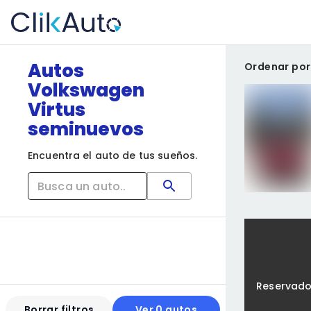
Autos
Ordenar por
Volkswagen
Virtus
seminuevos
Encuentra el auto de tus sueños.
Reservad
Borrar filtros
Ver 0 autos