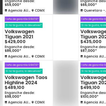
Enganche desde:
Enganche des
$59,000*
$66,000*
Agencia AUTOCOM
CDMX
Queretaro - La Capilla
1 año de garantía GRATIS*
1 año de garantía 
Si no te gusta, lo devuelves*
Si no te gusta, lo 
Volkswagen
Volkswag
Tiguan 2021
Tiguan 20
$429,000
$435,000
Enganche desde:
Enganche des
$86,000*
$87,000*
Agencia AUTOCOM
CDMX
Agencia AUTOCOM
1 año de garantía GRATIS*
1 año de garantía 
Si no te gusta, lo devuelves*
Si no te gusta, lo 
Volkswagen Taos
Volkswag
Highline 2024
Tiguan 20
$489,100
$499,100
Enganche desde:
Enganche des
$98,000*
$100,000*
Agencia AUTOCOM
CDMX
Agencia AUTOCOM