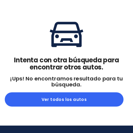
Cdmx y Edo Mex
Querétaro
Con garantía
Negociar precio
Borrar todo
Ver autos
Intenta con otra búsqueda para
encontrar otros autos.
¡Ups! No encontramos resultado para tu
búsqueda.
Ver todos los autos