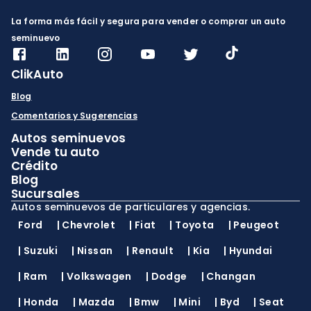
La forma más fácil y segura para vender o comprar un auto
seminuevo
ClikAuto
Blog
Comentarios y Sugerencias
Autos seminuevos
Vende tu auto
Crédito
Blog
Sucursales
Autos seminuevos de particulares y agencias.
Ford
|
Chevrolet
|
Fiat
|
Toyota
|
Peugeot
|
Suzuki
|
Nissan
|
Renault
|
Kia
|
Hyundai
|
Ram
|
Volkswagen
|
Dodge
|
Changan
|
Honda
|
Mazda
|
Bmw
|
Mini
|
Byd
|
Seat