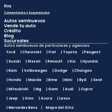
Blog
Comentarios y Sugerencias
Autos seminuevos
Vende tu auto
Crédito
Blog
Sucursales
Autos seminuevos de particulares y agencias.
Ford
|
Chevrolet
|
Fiat
|
Toyota
|
Peugeot
|
Suzuki
|
Nissan
|
Renault
|
Kia
|
Hyundai
|
Ram
|
Volkswagen
|
Dodge
|
Changan
|
Honda
|
Mazda
|
Bmw
|
Mini
|
Byd
|
Seat
|
Mitsubishi
|
Mg
|
Gwm
|
Audi
|
Cupra
|
Jeep
|
Gmc
|
Acura
|
Lexus
|
|
Mercedes Benz
Mapa del Sitio