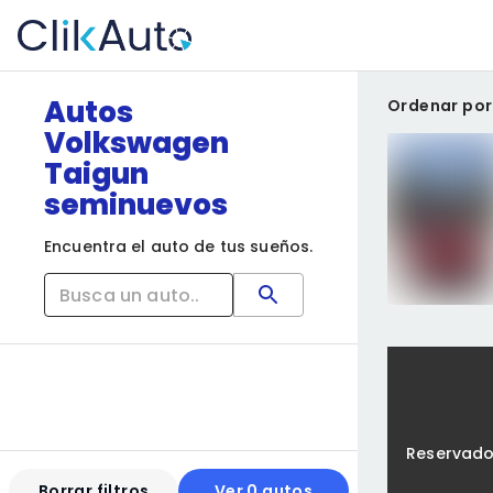
Autos
Ordenar por
Volkswagen
Taigun
seminuevos
Encuentra el auto de tus sueños.
Reservad
Borrar filtros
Ver 0 autos