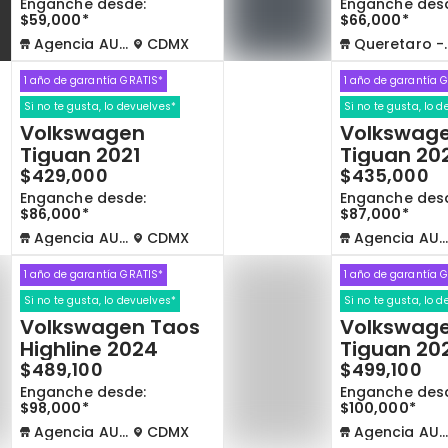
Enganche desde:
Enganche des
$59,000*
$66,000*
Agencia AUTOCOM
CDMX
Queretaro - La Capilla
1 año de garantía GRATIS*
1 año de garantía 
Si no te gusta, lo devuelves*
Si no te gusta, lo 
Volkswagen
Volkswag
Tiguan 2021
Tiguan 20
$429,000
$435,000
Enganche desde:
Enganche des
$86,000*
$87,000*
Agencia AUTOCOM
CDMX
Agencia AUTOCOM
1 año de garantía GRATIS*
1 año de garantía 
Si no te gusta, lo devuelves*
Si no te gusta, lo 
Volkswagen Taos
Volkswag
Highline 2024
Tiguan 20
$489,100
$499,100
Enganche desde:
Enganche des
$98,000*
$100,000*
Agencia AUTOCOM
CDMX
Agencia AUTOCOM